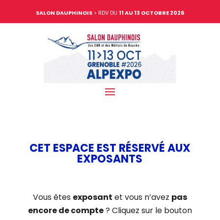
SALON DAUPHINOIS
> RDV DU
11 AU 13 OCTOBRE 2026
CET ESPACE EST RÉSERVÉ AUX
EXPOSANTS
Vous êtes
exposant
et vous n’avez
pas
encore de compte
? Cliquez sur le bouton