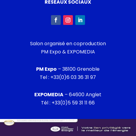
RÉSEAUX SOCIAUX
Salon organisé en coproduction
PM Expo & EXPOMEDIA
PM Expo
– 38100 Grenoble
Tel :
+33(0)6 03 36 31 97
EXPOMEDIA
– 64600 Anglet
Tél :
+33(0)5 59 31 11 66