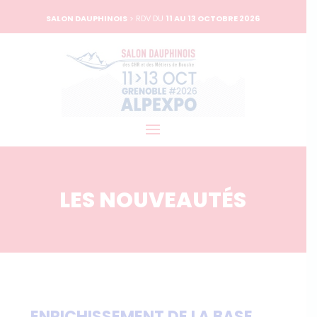
SALON DAUPHINOIS
> RDV DU
11 AU 13 OCTOBRE 2026
LES NOUVEAUTÉS
ENRICHISSEMENT DE LA BASE