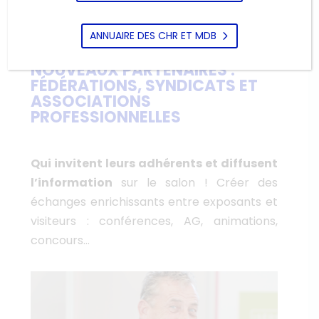
ANNUAIRE DES CHR ET MDB
IMPLICATION DE NOMBREUX
NOUVEAUX PARTENAIRES :
FÉDÉRATIONS, SYNDICATS ET
ASSOCIATIONS
PROFESSIONNELLES
Qui invitent leurs adhérents et diffusent
l’information
sur le salon ! Créer des
échanges enrichissants entre exposants et
visiteurs : conférences, AG, animations,
concours…