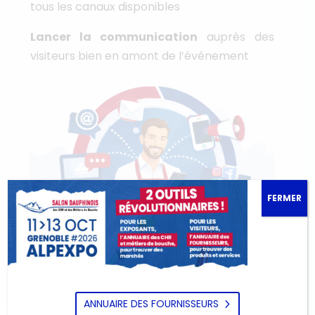
tous les canaux disponibles
Lancer la communication
auprès des
visiteurs bien en amont de l’événement
FERMER
ANNUAIRE DES FOURNISSEURS