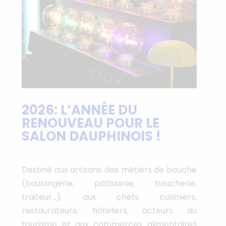
2026: L’ANNÉE DU
RENOUVEAU POUR LE
SALON DAUPHINOIS !
Destiné aux artisans des métiers de bouche
(boulangerie, pâtisserie, boucherie,
traiteur…), aux chefs cuisiniers,
restaurateurs, hôteliers, acteurs du
tourisme et aux commerces alimentaires