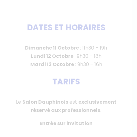
DATES ET HORAIRES
Dimanche 11 Octobre
: 11h30 – 19h
Lundi 12 Octobre
: 9h30 – 18h
Mardi 13 Octobre
: 9h30 – 16h
TARIFS
Le
Salon Dauphinois
est
exclusivement
réservé aux professionnels
.
Entrée sur invitation