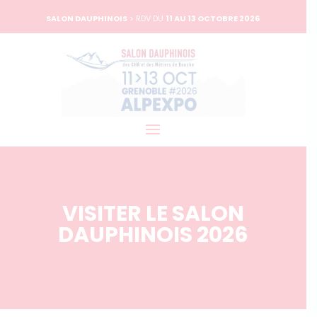
SALON DAUPHINOIS
> RDV DU
11 AU 13 OCTOBRE 2026
VISITER LE SALON
DAUPHINOIS 2026