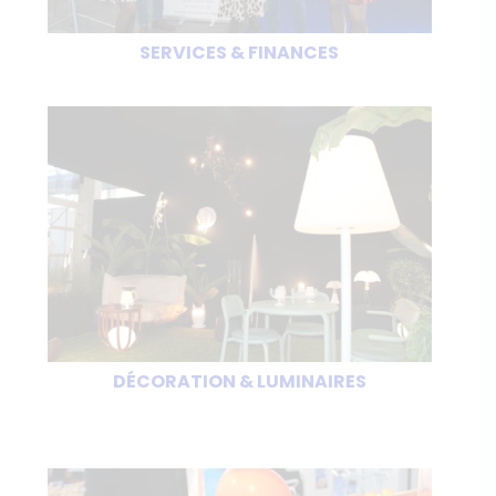
SERVICES & FINANCES
DÉCORATION & LUMINAIRES