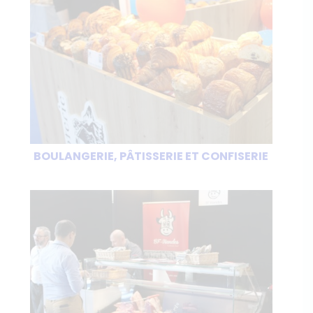
BOULANGERIE, PÂTISSERIE ET CONFISERIE