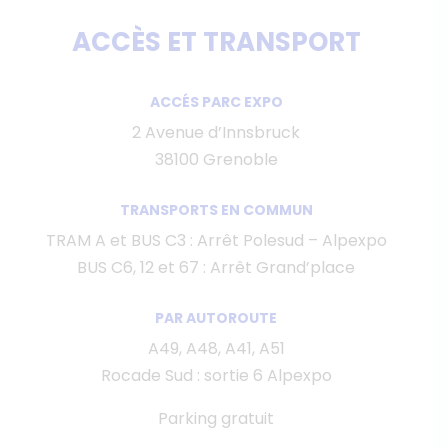
ACCÈS ET TRANSPORT
ACCÉS PARC EXPO
2 Avenue d’Innsbruck
38100 Grenoble
TRANSPORTS EN COMMUN
TRAM A et BUS C3 : Arrêt Polesud – Alpexpo
BUS C6, 12 et 67 : Arrêt Grand’place
PAR AUTOROUTE
A49, A48, A41, A51
Rocade Sud : sortie 6 Alpexpo
Parking gratuit