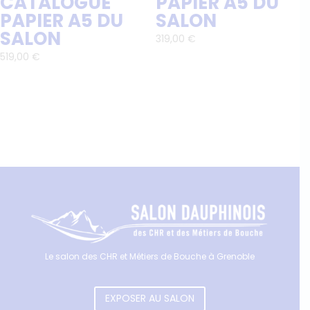
CATALOGUE
PAPIER A5 DU
PAPIER A5 DU
SALON
SALON
319,00
€
519,00
€
Le salon des CHR et Métiers de Bouche à Grenoble
EXPOSER AU SALON