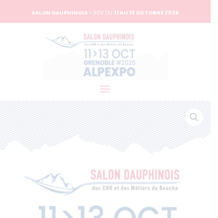
SALON DAUPHINOIS
> RDV DU
11 AU 13 OCTOBRE 2026