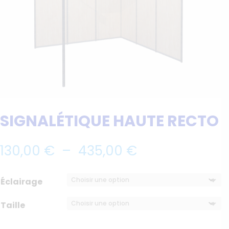
SIGNALÉTIQUE HAUTE RECTO
Plage
130,00
€
–
435,00
€
de
prix :
Éclairage
130,00 €
à
Taille
435,00 €