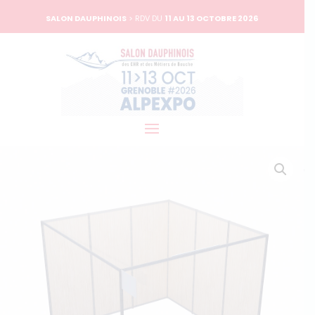
SALON DAUPHINOIS
> RDV DU
11 AU 13 OCTOBRE 2026