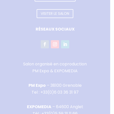
VISITER LE SALON
RÉSEAUX SOCIAUX
Salon organisé en coproduction
PM Expo & EXPOMEDIA
PM Expo
– 38100 Grenoble
Tel :
+33(0)6 03 36 31 97
EXPOMEDIA
– 64600 Anglet
Tél :
+33(0)5 59 31 11 66