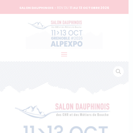
SALON DAUPHINOIS
> RDV DU
11 AU 13 OCTOBRE 2026