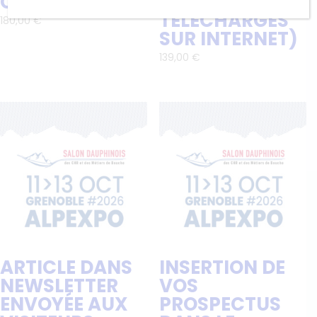
CATALOGUE
(BADGES
TÉLÉCHARGÉS
180,00
€
SUR INTERNET)
139,00
€
ARTICLE DANS
INSERTION DE
NEWSLETTER
VOS
ENVOYÉE AUX
PROSPECTUS