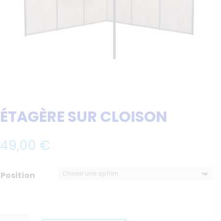
ÉTAGÈRE SUR CLOISON
49,00
€
Position
quantité