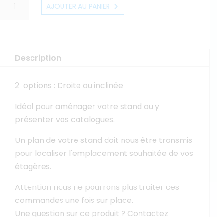
AJOUTER AU PANIER
de
Étagère
sur
cloison
Description
2 options : Droite ou inclinée
Idéal pour aménager votre stand ou y
présenter vos catalogues.
Un plan de votre stand doit nous être transmis
pour localiser l'emplacement souhaitée de vos
étagères.
Attention nous ne pourrons plus traiter ces
commandes une fois sur place.
Une question sur ce produit ? Contactez