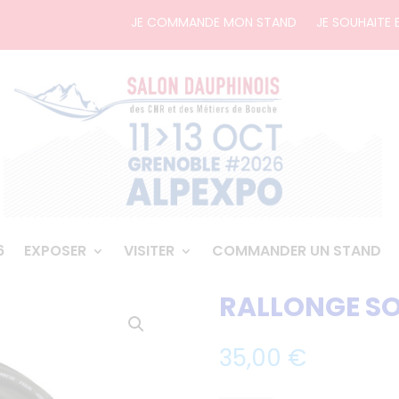
JE COMMANDE MON STAND
JE SOUHAITE 
6
EXPOSER
VISITER
COMMANDER UN STAND
RALLONGE S
35,00
€