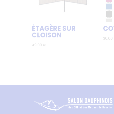
ÉTAGÈRE SUR
CO
CLOISON
30,00
49,00
€