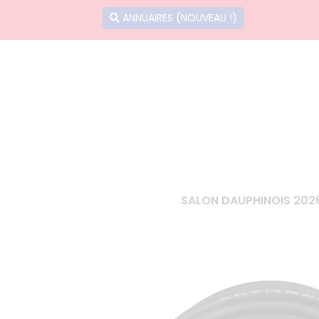
ANNUAIRES (NOUVEAU !)
SALON DAUPHINOIS 202