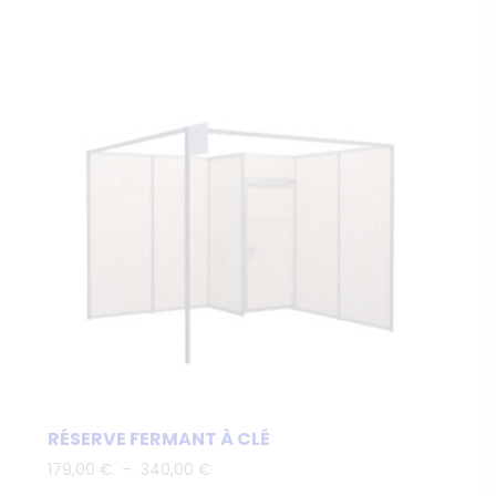
RÉSERVE FERMANT À CLÉ
Plage
179,00
€
–
340,00
€
de