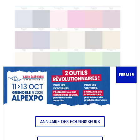
FERMER
ANNUAIRE DES FOURNISSEURS
MOQUETTE
8,40
€