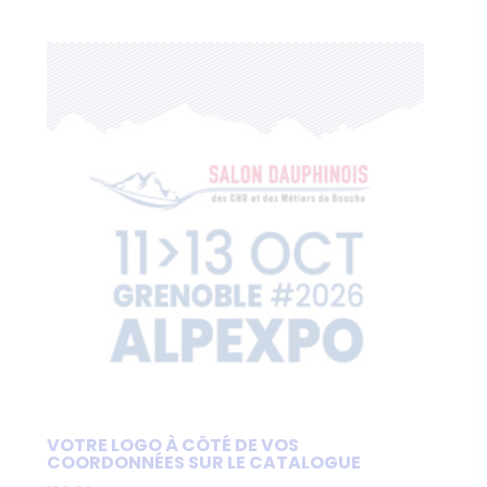
VOTRE LOGO À CÔTÉ DE VOS
COORDONNÉES SUR LE CATALOGUE