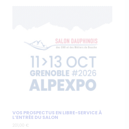
VOS PROSPECTUS EN LIBRE-SERVICE À
L’ENTRÉE DU SALON
201,00
€