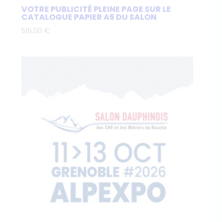
VOTRE PUBLICITÉ PLEINE PAGE SUR LE
CATALOGUE PAPIER A5 DU SALON
519,00
€