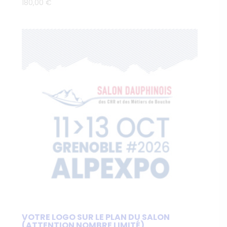
180,00
€
VOTRE LOGO SUR LE PLAN DU SALON
(ATTENTION NOMBRE LIMITÉ)