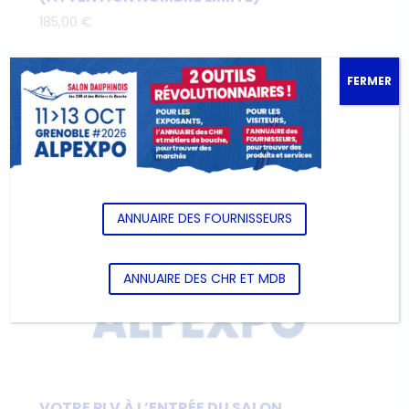
185,00
€
FERMER
ANNUAIRE DES FOURNISSEURS
ANNUAIRE DES CHR ET MDB
VOTRE PLV À L’ENTRÉE DU SALON