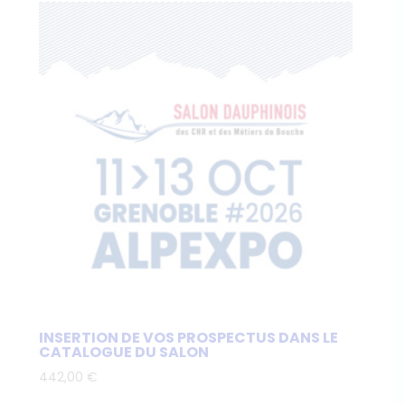
INSERTION DE VOS PROSPECTUS DANS LE
CATALOGUE DU SALON
442,00
€