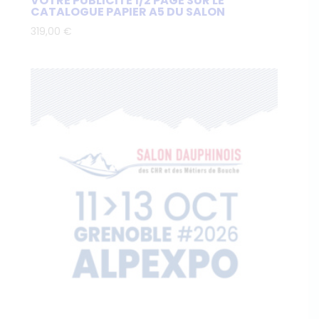
VOTRE PUBLICITÉ 1/2 PAGE SUR LE
CATALOGUE PAPIER A5 DU SALON
319,00
€